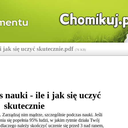
i jak się uczyć skutecznie.pdf
(
76 KB
)
nauki - ile i jak się uczyć 
skutecznie
Zarządzaj nim mądrze, szczególnie podczas nauki. Jeśli 
nia się popełnia 95% ludzi, w jakim rytmie działa Twój 
dlaczego należy skończyć uczenie się przed 3 nad ranem, 