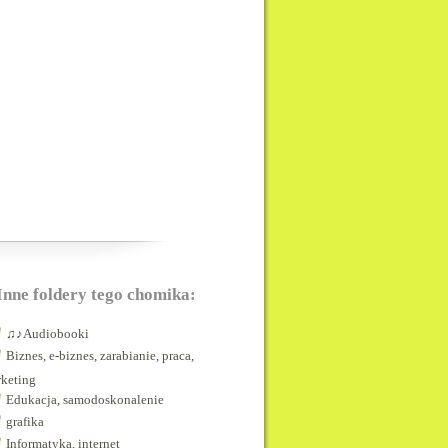
Inne foldery tego chomika:
♫♪Audiobooki
Biznes, e-biznes, zarabianie, praca,
keting
Edukacja, samodoskonalenie
grafika
Informatyka, internet