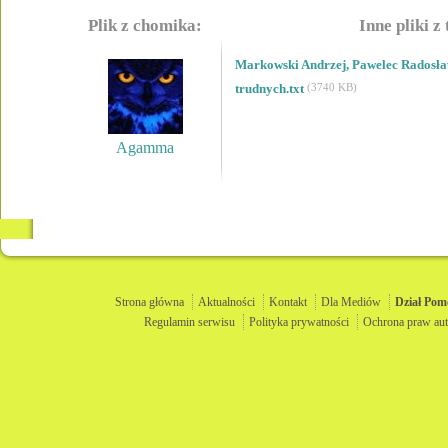
Plik z chomika:
Inne pliki z
Markowski Andrzej, Pawelec Radosła
trudnych.txt
(3740 KB)
Agamma
Strona główna
Aktualności
Kontakt
Dla Mediów
Dział
Pom
Regulamin serwisu
Polityka prywatności
Ochrona praw aut