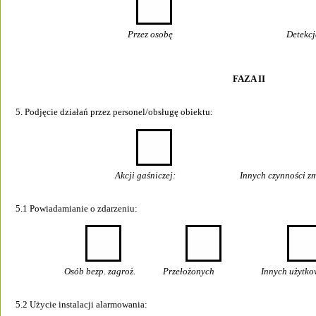
Przez osobę  
Detekcj
FAZA II
5. Podjęcie działań przez personel/obsługę obiektu: 
                                               Akcji gaśniczej: 
          Innych czynności 
5.1 Powiadamianie o zdarzeniu: 
                       Osób bezp. zagroż.             Przełożonych 
    Innych użytk
5.2 Użycie instalacji alarmowania: 