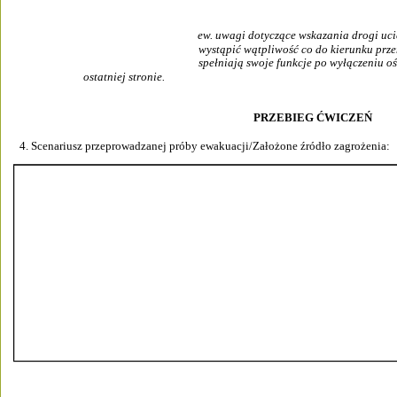
ew. uwagi dotyczące wskazania drogi uci
wystąpić wątpliwość co do kierunku prze
spełniają swoje funkcje po wyłączeniu o
ostatniej stronie.                                                                
PRZEBIEG ĆWICZEŃ 
4. Scenariusz przeprowadzanej próby ewakuacji/Założone źródło zagrożenia: 