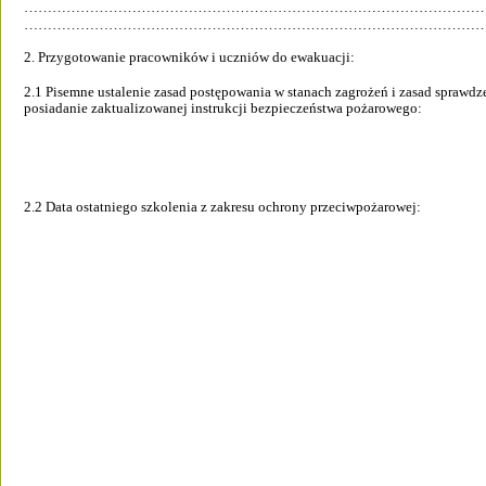
……………………………………………………………………………………
………………………………………………………………………………………
2. Przygotowanie pracowników i uczniów do ewakuacji: 
2.1 Pisemne ustalenie zasad postępowania w stanach zagrożeń i zasad sprawdz
posiadanie zaktualizowanej instrukcji bezpieczeństwa pożarowego:  
2.2 Data ostatniego szkolenia z zakresu ochrony przeciwpożarowej:                                 