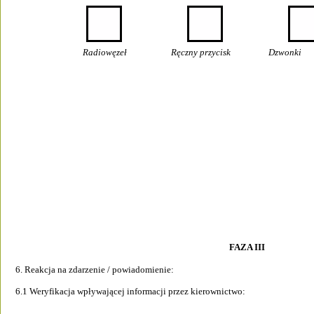
Radiowęzeł                     Ręczny przycisk                  Dzwonki         
FAZA III
6. Reakcja na zdarzenie / powiadomienie: 
6.1 Weryfikacja wpływającej informacji przez kierownictwo: 