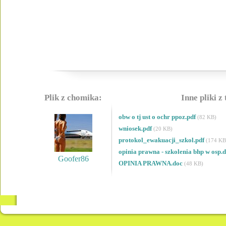
Plik z chomika:
Inne pliki z
obw o tj ust o ochr ppoz.pdf
(82 KB)
wniosek.pdf
(20 KB)
protokol_ewakuacji_szkol.pdf
(174 KB
opinia prawna - szkolenia bhp w osp.
Goofer86
OPINIA PRAWNA.doc
(48 KB)