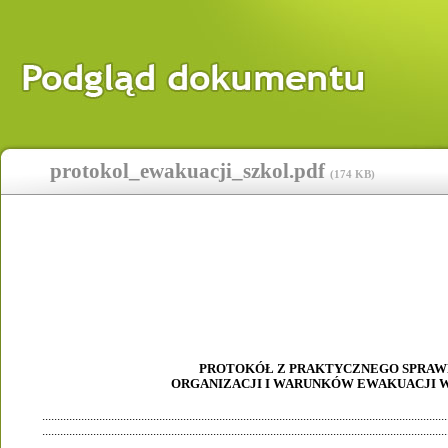
protokol_ewakuacji_szkol.pdf
(
174 KB
)
PROTOKÓŁ Z PRAKTYCZNEGO SPRAW
ORGANIZACJI I WARUNKÓW EWAKUACJI W
.......................................................................................................................................
.......................................................................................................................................
.......................................................................................................................................