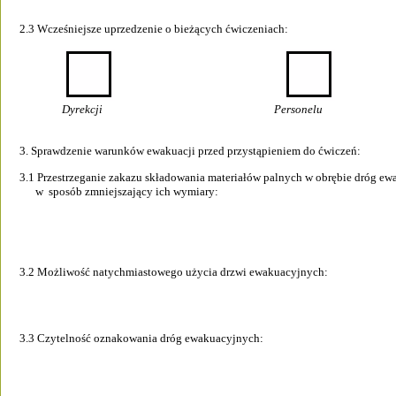
2.3 Wcześniejsze uprzedzenie o bieżących ćwiczeniach: 
Dyrekcji 
                                Personelu                  
3. Sprawdzenie warunków ewakuacji przed przystąpieniem do ćwiczeń: 
3.1 Przestrzeganie zakazu składowania materiałów palnych w obrębie dróg ewa
      w  sposób zmniejszający ich wymiary: 
3.2 Możliwość natychmiastowego użycia drzwi ewakuacyjnych:                                  
3.3 Czytelność oznakowania dróg ewakuacyjnych: 