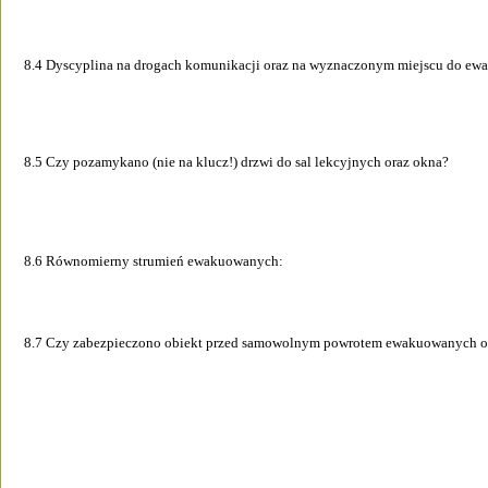
8.4 Dyscyplina na drogach komunikacji oraz na wyznaczonym miejscu do ewak
8.5 Czy pozamykano (nie na klucz!) drzwi do sal lekcyjnych oraz okna? 
8.6 Równomierny strumień ewakuowanych:  
8.7 Czy zabezpieczono obiekt przed samowolnym powrotem ewakuowanych o