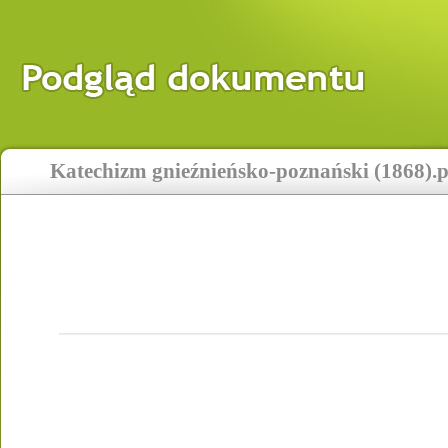
Katechizm gnieźnieńsko-poznański (1868).